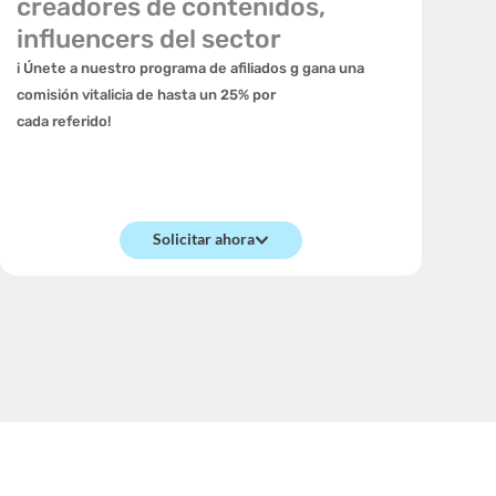
creadores de contenidos,
influencers del sector
i Únete a nuestro programa de afiliados g gana una
comisión vitalicia de hasta un 25% por
cada referido!
Solicitar ahora